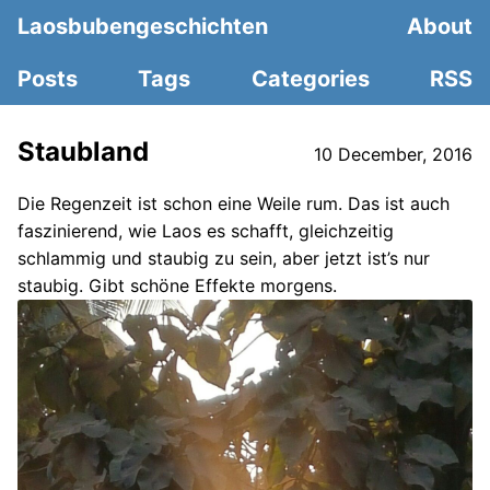
Laosbubengeschichten
About
Posts
Tags
Categories
RSS
Staubland
10 December, 2016
Die Regenzeit ist schon eine Weile rum. Das ist auch
faszinierend, wie Laos es schafft, gleichzeitig
schlammig und staubig zu sein, aber jetzt ist’s nur
staubig. Gibt schöne Effekte morgens.